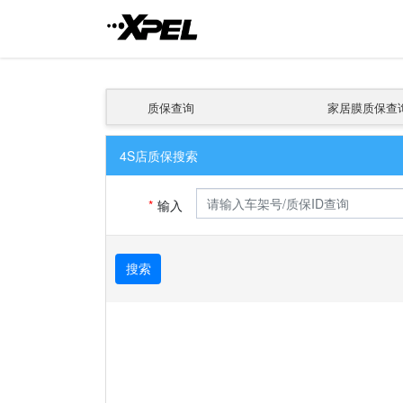
质保查询
家居膜质保查
4S店质保搜索
输入
搜索