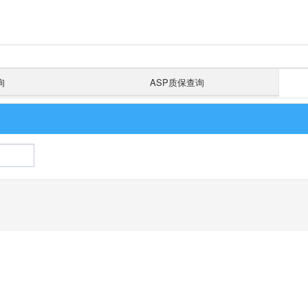
询
ASP质保查询